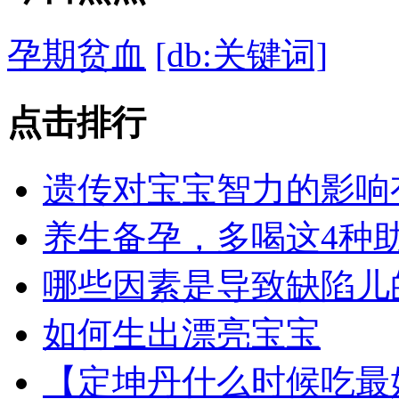
孕期贫血
[db:关键词]
点击
排行
遗传对宝宝智力的影响
养生备孕，多喝这4种
哪些因素是导致缺陷儿
如何生出漂亮宝宝
【定坤丹什么时候吃最