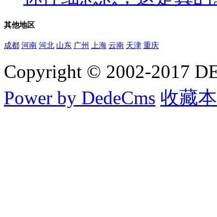
其他
地区
成都
河南
河北
山东
广州
上海
云南
天津
重庆
Copyright © 2002-20
Power by DedeCms
收藏本