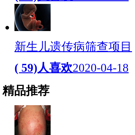
新生儿遗传病筛查项目
( 59)人喜欢
2020-04-18
精品
推荐