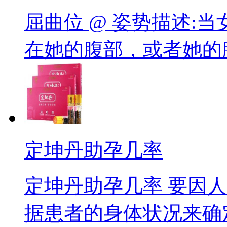
屈曲位 @ 姿势描述:
在她的腹部，或者她的腿放
定坤丹助孕几率
定坤丹助孕几率 要因
据患者的身体状况来确定.