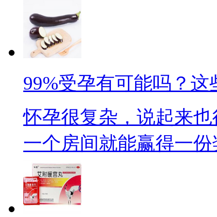
99%受孕有可能吗？这
怀孕很复杂，说起来也
一个房间就能赢得一份奖品