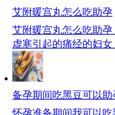
艾附暖宫丸怎么吃助孕
艾附暖宫丸怎么吃助孕
虚寒引起的痛经的妇女，月
备孕期间吃黑豆可以助
怀孕准备期间我可以吃