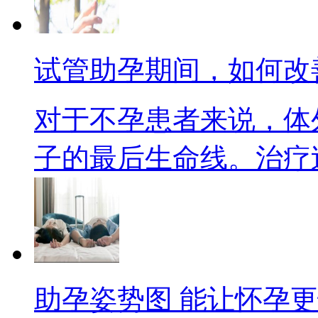
试管助孕期间，如何改
对于不孕患者来说，体
子的最后生命线。治疗过程
助孕姿势图 能让怀孕