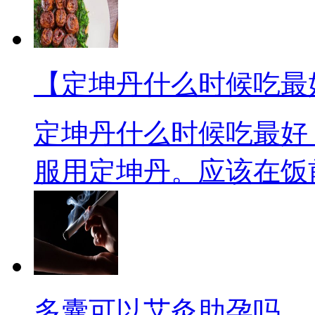
【定坤丹什么时候吃最
定坤丹什么时候吃最好 
服用定坤丹。应该在饭前半
多囊可以艾灸助孕吗