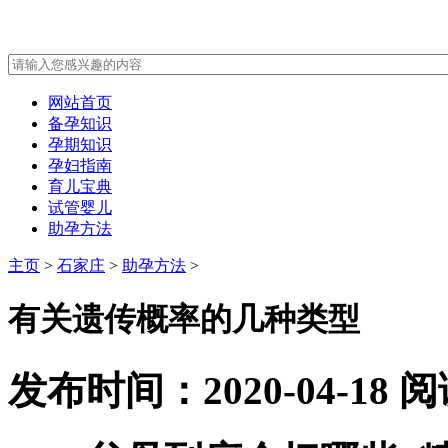
网站首页
备孕知识
孕期知识
孕妇指南
育儿宝典
试管婴儿
助孕方法
主页
>
石家庄
>
助孕方法
>
有关遗传概率的几种类型
发布时间：2020-04-18
阅