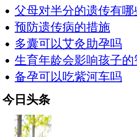
父母对半分的遗传有哪
预防遗传病的措施
多囊可以艾灸助孕吗
生育年龄会影响孩子的
备孕可以吃紫河车吗
今日
头条