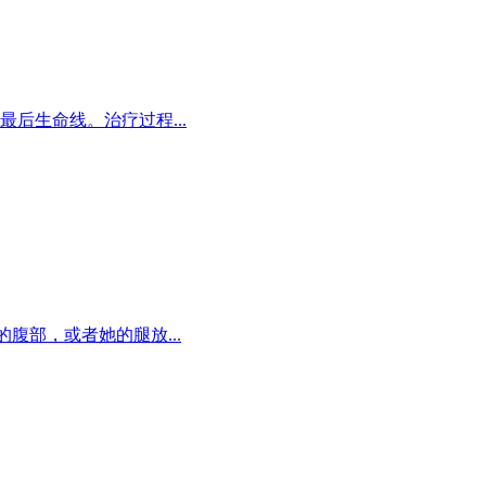
后生命线。治疗过程...
腹部，或者她的腿放...