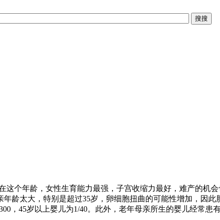
岁。在这个年龄，女性生育能力最强，子宫收缩力最好，难产的机会
年龄太大，特别是超过35岁，卵细胞扭曲的可能性增加，因此胎
岁婴儿为1/300，45岁以上婴儿为1/40。此外，老年母亲所生的婴