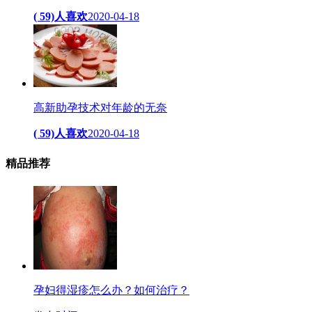
( 59)人喜欢
2020-04-18
高新助孕技术对年龄的无奈
( 59)人喜欢
2020-04-18
精品
推荐
孕妇得湿疹怎么办？如何治疗？