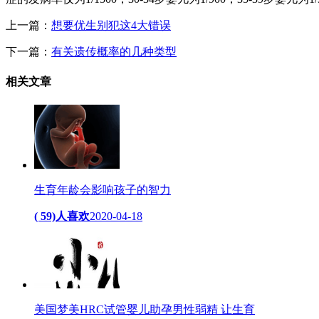
上一篇：
想要优生别犯这4大错误
下一篇：
有关遗传概率的几种类型
相关
文章
生育年龄会影响孩子的智力
( 59)人喜欢
2020-04-18
美国梦美HRC试管婴儿助孕男性弱精 让生育